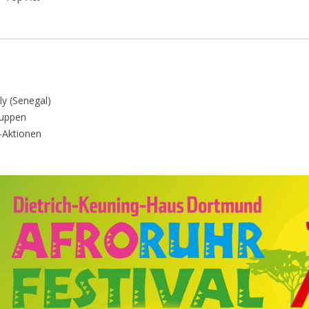
ly (Senegal)
ruppen
-Aktionen