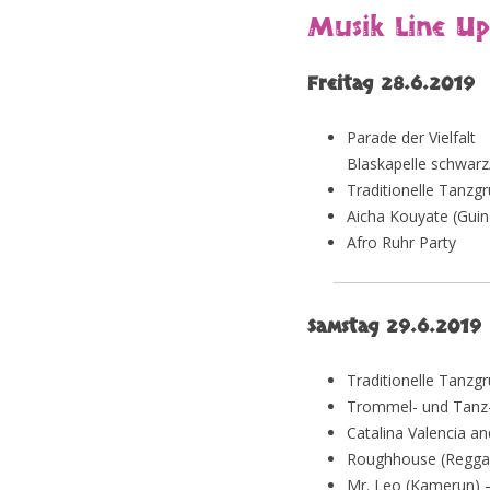
Musik Line Up
Freitag 28.6.2019
Parade der Vielfalt
Blaskapelle schwar
Traditionelle Tanzg
Aicha Kouyate (Guin
Afro Ruhr Party
Samstag 29.6.2019
Traditionelle Tanzg
Trommel- und Tanz
Catalina Valencia a
Roughhouse (Reggae
Mr. Leo (Kamerun) 