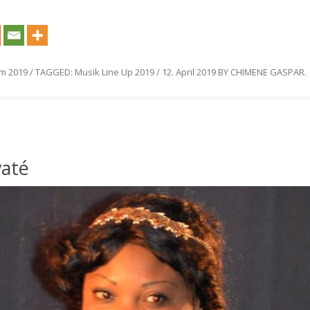
m 2019
/
TAGGED:
Musik Line Up 2019
/
12. April 2019
BY
CHIMENE GASPAR
.
yaté