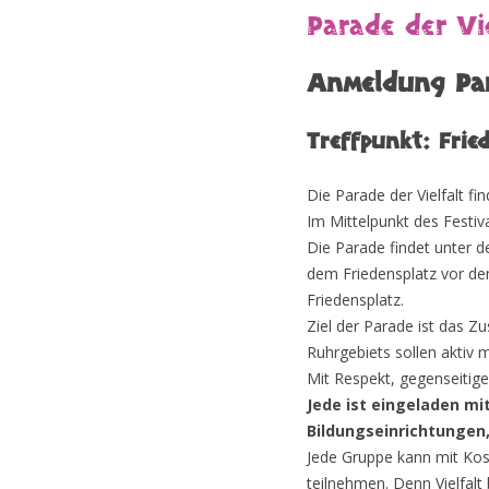
Parade der Vie
Anmeldung Para
Treffpunkt: Frie
Die Parade der Vielfalt fi
Im Mittelpunkt des Festiv
Die Parade findet unter
dem Friedensplatz vor de
Friedensplatz.
Ziel der Parade ist das
Ruhrgebiets sollen aktiv 
Mit Respekt, gegenseitig
Jede ist eingeladen mi
Bildungseinrichtungen, 
Jede Gruppe kann mit Kos
teilnehmen. Denn Vielfalt