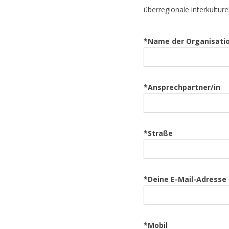
überregionale interkultur
*Name der Organisation
*Ansprechpartner/in
*Straße
*Deine E-Mail-Adresse
*Mobil