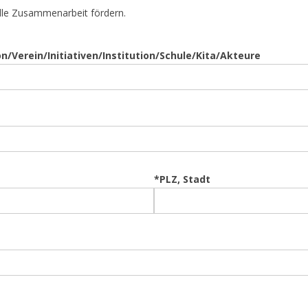
elle Zusammenarbeit fördern.
/Verein/Initiativen/Institution/Schule/Kita/Akteure
*PLZ, Stadt