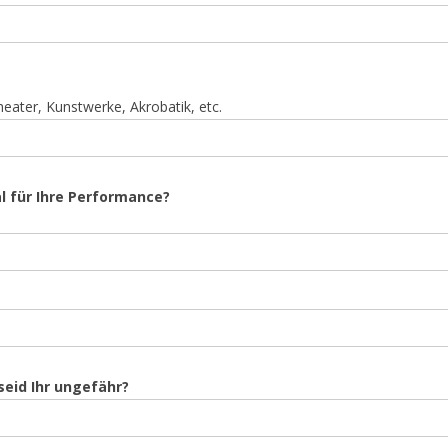
eater, Kunstwerke, Akrobatik, etc.
l für Ihre Performance?
seid Ihr ungefähr?