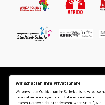
Wir schätzen Ihre Privatsphäre
LINKS
AUSTEL
Wir verwenden Cookies, um Ihr Surferlebnis zu verbessern,
Impressum
Ausstelleri
personalisierte Anzeigen oder Inhalte einzusetzen und
unseren Datenverkehr zu analysieren. Wenn Sie auf „Alle
Datenschutzerklärung
Standanme