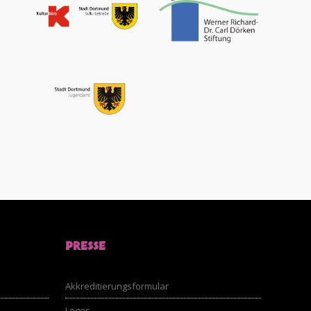
PRESSE
Akkreditierungsformular
Logos