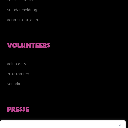
Standanmeldung
Veranstaltungsorte
VOLUNTEERS
Volunteers
Praktikanten
Kontakt
PRESSE
Akkreditierungsformular