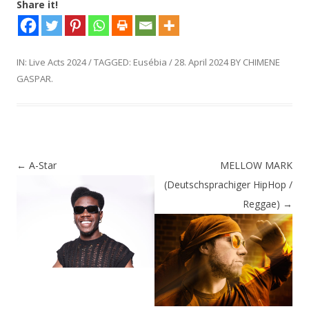
Share it!
IN:
Live Acts 2024
/
TAGGED:
Eusébia
/
28. April 2024
BY
CHIMENE
GASPAR
.
Post
←
A-Star
MELLOW MARK
Post
navigation
(Deutschsprachiger HipHop /
navigation
Reggae)
→