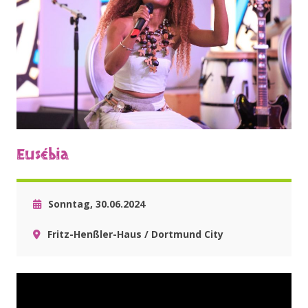
Eusébia
Sonntag, 30.06.2024
Fritz-Henßler-Haus / Dortmund City