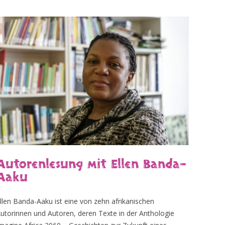
Autorenlesung mit Ellen Banda-
Aaku
llen Banda-Aaku ist eine von zehn afrikanischen
utorinnen und Autoren, deren Texte in der Anthologie