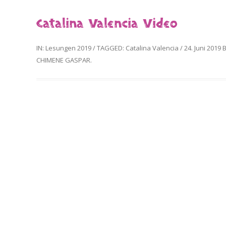
Catalina Valencia Video
IN:
Lesungen 2019
/
TAGGED:
Catalina Valencia
/
24. Juni 2019
B
CHIMENE GASPAR
.