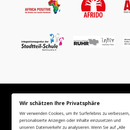
Wir schätzen Ihre Privatsphäre
LINKS
AUSTEL
Wir verwenden Cookies, um Ihr Surferlebnis zu verbessern,
Impressum
Ausstelleri
personalisierte Anzeigen oder Inhalte einzusetzen und
unseren Datenverkehr zu analysieren. Wenn Sie auf „Alle
Datenschutzerklärung
Standanme