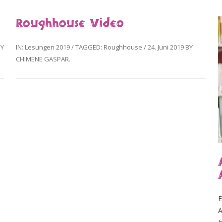
Roughhouse Video
Y
IN:
Lesungen 2019
/
TAGGED:
Roughhouse
/
24. Juni 2019
BY
CHIMENE GASPAR
.
E
A