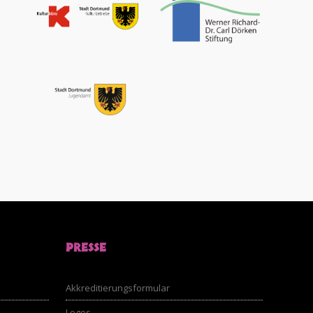
PRESSE
Akkreditierungsformular
Logos