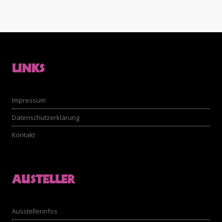
LINKS
Impressum
Datenschutzerklärung
Kontakt
AUSTELLER
Ausstellerinfos