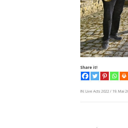
Share it!
IN:
Live Acts 2022
/
19. Mai 
Post
Post