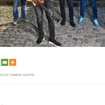
2022
BY
CHIMENE GASPAR
.