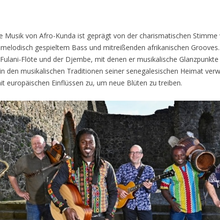
e Musik von Afro-Kunda ist geprägt von der charismatischen Stimme 
, melodisch gespieltem Bass und mitreißenden afrikanischen Grooves. 
 Fulani-Flöte und der Djembe, mit denen er musikalische Glanzpunkte 
n den musikalischen Traditionen seiner senegalesischen Heimat verwur
t europäischen Einflüssen zu, um neue Blüten zu treiben.