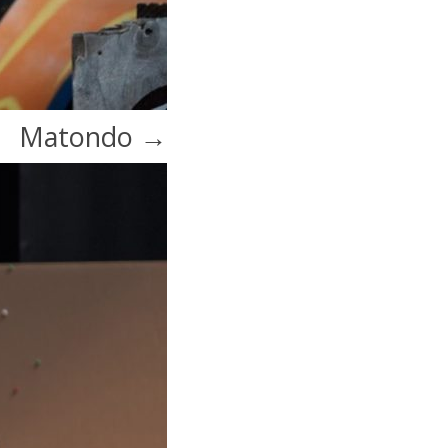
Matondo
→